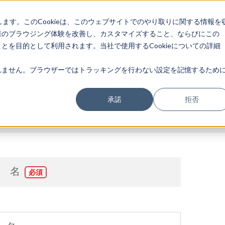
します。このCookieは、このウェブサイトでのやり取りに関する情報を
様のブラウジング体験を改善し、カスタマイズすること、ならびにこの
物販システム アクセス
を目的として利用されます。当社で使用するCookieについての詳細
資料請求お申込みページ
ません。ブラウザーではトラッキングを行わない設定を記憶するために
承諾
拒否
名
*