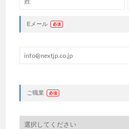
Eメール
*
ご職業
*